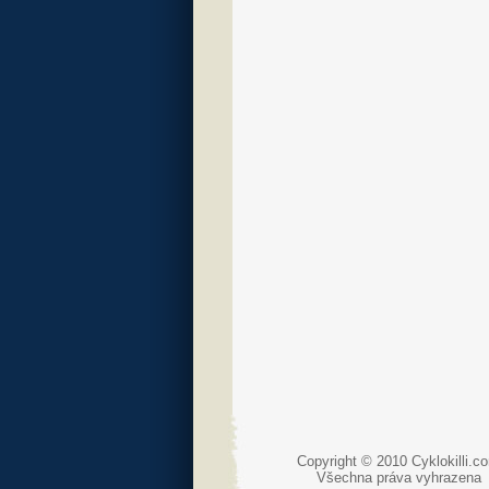
Copyright © 2010 Cyklokilli.c
Všechna práva vyhrazena